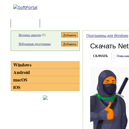
Программы
Статьи
Корзина закачек
(
0
)
Программы для Windows
Избранные программы
Скачать Net
СКАЧАТЬ
Описани
Категории
Windows
Android
macOS
iOS