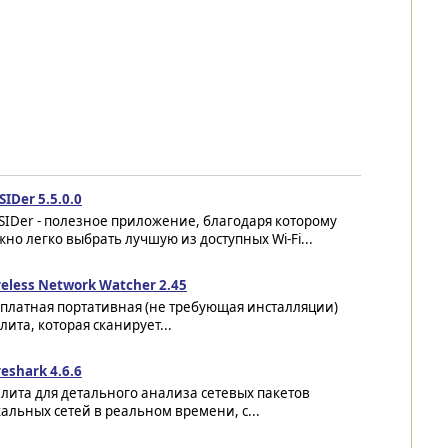
SIDer 5.5.0.0
SIDer - полезное приложение, благодаря которому
но легко выбрать лучшую из доступных Wi-Fi...
eless Network Watcher 2.45
сплатная портативная (не требующая инсталляции)
лита, которая сканирует...
eshark 4.6.6
лита для детального анализа сетевых пакетов
альных сетей в реальном времени, с...