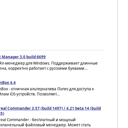
 Manager 3.0 build 6699
йл-менеджер для Windows. Поддерживает длинные
на, корректно работает с русскими буквами...
nBox 4.4
nBox - отличная альтернатива iTunes для доступа к
лам iOS-устройств. Позволяет...
eal Commander 3.57 (build 1497) / 4.21 beta 14 (build
05)
real Commander - бесплатный и мощный
ухпанельный файловый менеджер. Может стать