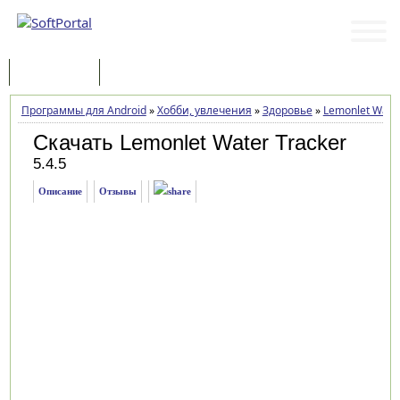
Программы
Статьи
Программы для Android
»
Хобби, увлечения
»
Здоровье
»
Lemonlet Water
Скачать Lemonlet Water Tracker
5.4.5
Описание
Отзывы