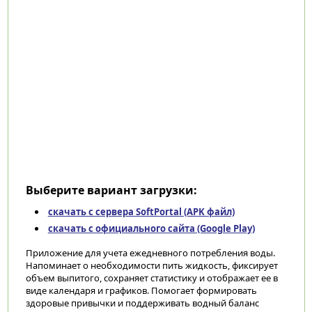
Выберите вариант загрузки:
скачать с сервера SoftPortal (APK файл)
скачать с официального сайта (Google Play)
Приложение для учета ежедневного потребления воды.
Напоминает о необходимости пить жидкость, фиксирует
объем выпитого, сохраняет статистику и отображает ее в
виде календаря и графиков. Помогает формировать
здоровые привычки и поддерживать водный баланс