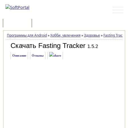
Программы
Статьи
Программы для Android
»
Хобби, увлечения
»
Здоровье
»
Fasting Tracker
Скачать Fasting Tracker
1.5.2
Описание
Отзывы