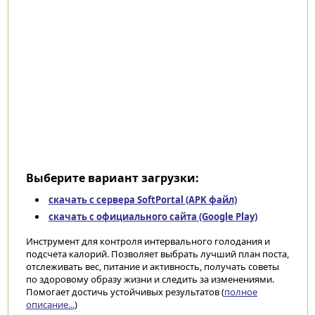
Выберите вариант загрузки:
скачать с сервера SoftPortal (APK файл)
скачать с официального сайта (Google Play)
Инструмент для контроля интервального голодания и
подсчета калорий. Позволяет выбрать лучший план поста,
отслеживать вес, питание и активность, получать советы
по здоровому образу жизни и следить за изменениями.
Помогает достичь устойчивых результатов (
полное
описание...
)