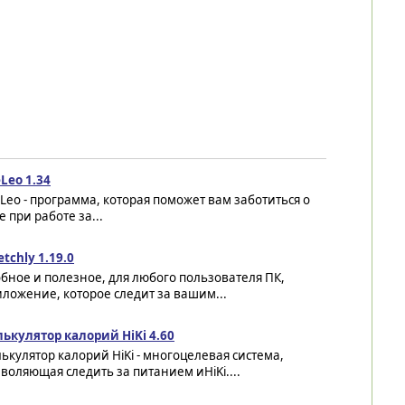
Leo 1.34
Leo - программа, которая поможет вам заботиться о
 при работе за...
etchly 1.19.0
бное и полезное, для любого пользователя ПК,
ложение, которое следит за вашим...
лькулятор калорий HiKi 4.60
ькулятор калорий HiKi - многоцелевая система,
воляющая следить за питанием иHiKi....