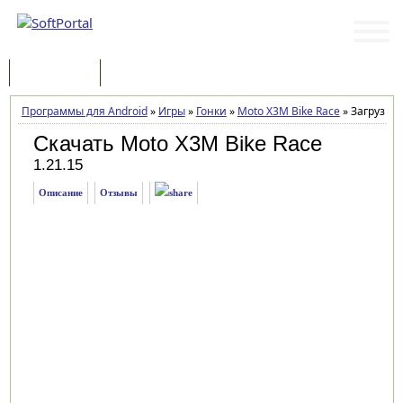
Программы
Статьи
Программы для Android
»
Игры
»
Гонки
»
Moto X3M Bike Race
»
Загрузка
Скачать Moto X3M Bike Race
1.21.15
Описание
Отзывы