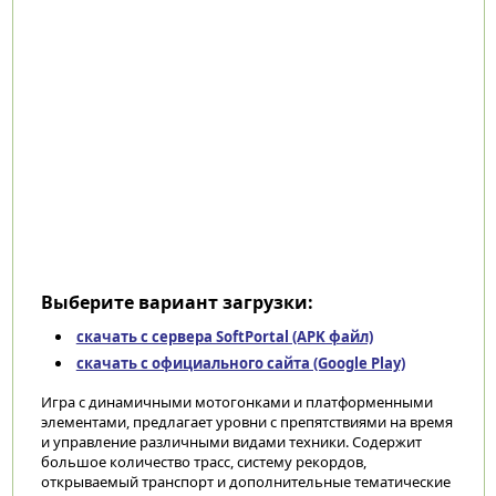
Выберите вариант загрузки:
скачать с сервера SoftPortal (APK файл)
скачать с официального сайта (Google Play)
Игра с динамичными мотогонками и платформенными
элементами, предлагает уровни с препятствиями на время
и управление различными видами техники. Содержит
большое количество трасс, систему рекордов,
открываемый транспорт и дополнительные тематические