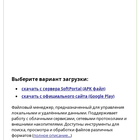
Выберите вариант загрузки:
скачать с сервера SoftPortal (APK файл)
скачать с официального сайта (Google Play)
Файловый менеджер, предназначенный для управления
локальными и удалёнными данными. Поддерживает
работу с облачными сервисами, сетевыми протоколами и
внешними накопителями. Доступны инструменты для
поиска, просмотра и обработки файлов различных
форматов (
полное описание...
)