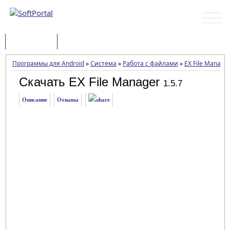
Программы
Статьи
Программы для Android
»
Система
»
Работа с файлами
»
EX File Manage
Скачать EX File Manager
1.5.7
Описание
Отзывы