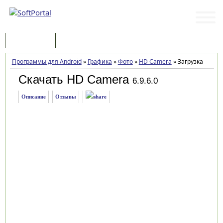
Программы
Статьи
Программы для Android
»
Графика
»
Фото
»
HD Camera
»
Загрузка
Скачать HD Camera
6.9.6.0
Описание
Отзывы