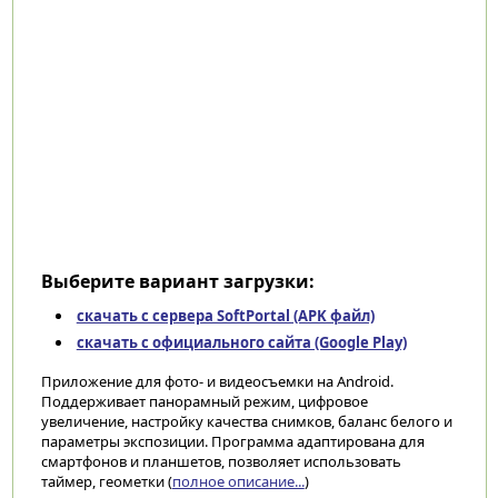
Выберите вариант загрузки:
скачать с сервера SoftPortal (APK файл)
скачать с официального сайта (Google Play)
Приложение для фото- и видеосъемки на Android.
Поддерживает панорамный режим, цифровое
увеличение, настройку качества снимков, баланс белого и
параметры экспозиции. Программа адаптирована для
смартфонов и планшетов, позволяет использовать
таймер, геометки (
полное описание...
)