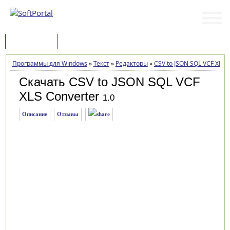
Программы
Статьи
Программы для Windows
»
Текст
»
Редакторы
»
CSV to JSON SQL VCF XLS 
Скачать CSV to JSON SQL VCF
XLS Converter
1.0
Описание
Отзывы