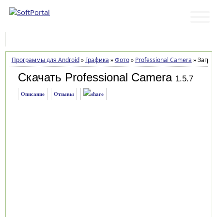
Программы
Статьи
Программы для Android
»
Графика
»
Фото
»
Professional Camera
»
Загруз
Скачать Professional Camera
1.5.7
Описание
Отзывы