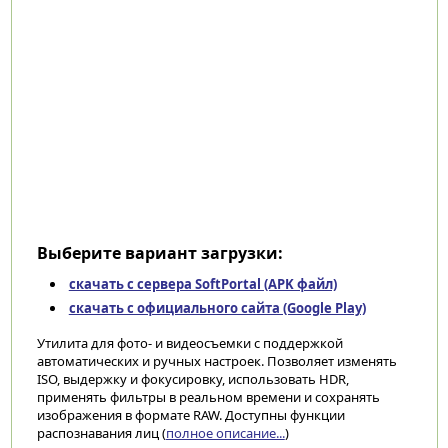
Выберите вариант загрузки:
скачать с сервера SoftPortal (APK файл)
скачать с официального сайта (Google Play)
Утилита для фото- и видеосъемки с поддержкой
автоматических и ручных настроек. Позволяет изменять
ISO, выдержку и фокусировку, использовать HDR,
применять фильтры в реальном времени и сохранять
изображения в формате RAW. Доступны функции
распознавания лиц (
полное описание...
)