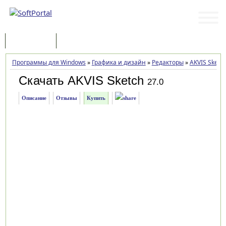
Программы
Статьи
Программы для Windows
»
Графика и дизайн
»
Редакторы
»
AKVIS Sketc
Скачать AKVIS Sketch
27.0
Описание
Отзывы
Купить