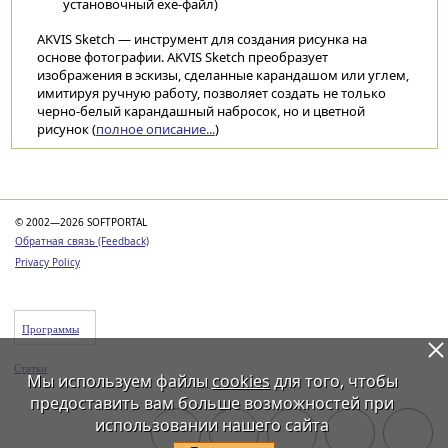
установочный exe-файл)
AKVIS Sketch — инструмент для создания рисунка на
основе фотографии. AKVIS Sketch преобразует
изображения в эскизы, сделанные карандашом или углем,
имитируя ручную работу, позволяет создать не только
черно-белый карандашный набросок, но и цветной
рисунок (
полное описание...
)
Категории
© 2002—2026 SOFTPORTAL
Обратная связь (Feedback)
Privacy Policy
Программы
Статьи
Мы используем файлы
cookies
для того, чтобы
предоставить вам больше возможностей при
использовании нашего сайта