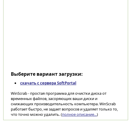
Выберите вариант загрузки:
скачать с сервера SoftPortal
WinScrab - простая программа для очистки диска от
временных файлов, засоряющих ваши диски и
снижающих производительность компьютера. WinScrab
работает быстро, не задает вопросов и удаляет только то,
что точно можно удалить. (
полное описание...
)
Категории