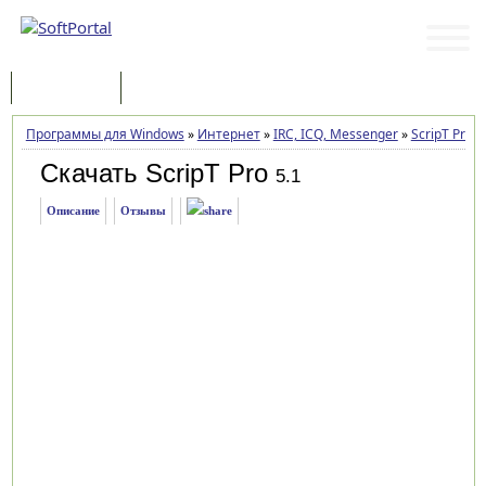
Программы
Статьи
Программы для Windows
»
Интернет
»
IRC, ICQ, Messenger
»
ScripT Pro
»
Скачать ScripT Pro
5.1
Описание
Отзывы