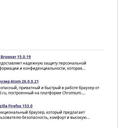
 Browser 15.0.19
едоставляет надежную защиту персональной
формации и конфиденциальности, которая...
узер Atom 26.0.0.21
опасный, приватный и быстрый в работе браузер от
l.ru, построенный на платформе Chromium....
illa Firefox 153.0
нкциональный браузер, который предлагает
ьзователю безопасность, комфорт и высокую...