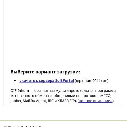
Выберите вариант загрузки:
скачать с сервера SoftPortal
(qipinfium9044.exe)
QIP Infium — бесплатная мультипротокольная программа
мгновенного обмена сообщениями по протоколам ICQ,
Jabber, Mail.Ru Agent, IRC и XIMSS(SIP). (
полное описание...
)
Категории