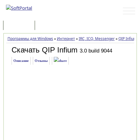
Программы
Статьи
Программы для Windows
»
Интернет
»
IRC, ICQ, Messenger
»
QIP Infium
»
Скачать QIP Infium
3.0 build 9044
Описание
Отзывы