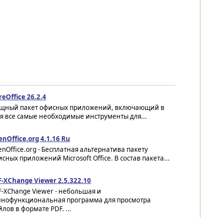
reOffice 26.2.4
щный пакет офисных приложений, включающий в
я все самые необходимые инструменты для...
nOffice.org 4.1.16 Ru
nOffice.org - Бесплатная альтернатива пакету
сных приложений Microsoft Office. В состав пакета...
-XChange Viewer 2.5.322.10
-XChange Viewer - небольшая и
лнофункциональная программа для просмотра
лов в формате PDF. ...