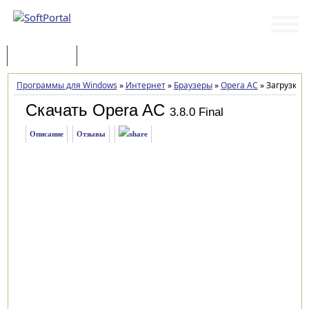
Программы
Статьи
Программы для Windows
»
Интернет
»
Браузеры
»
Opera AC
»
Загрузка
Скачать Opera AC
3.8.0 Final
Описание
Отзывы