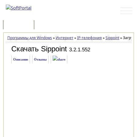
Программы
Статьи
Программы для Windows
»
Интернет
»
IP-телефония
»
Sippoint
»
Загрузк
Скачать Sippoint
3.2.1.552
Описание
Отзывы