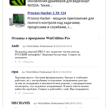
обновления драйверов для видеокарт
NVIDIA. Также...
Process Hacker 2.39.124
Process Hacker - мощное приложение для
полного контроля над задачами,
процессами и службами, с...
Отзывы о программе WinUtilities Pro
Andr
про
WinUtilities Professional 11.14
[30-06-2014]
Пользуюсь версией PRO 5 лет, грамотно чистит реестр,
РУССКИЙ интерфейс! Лицензия бессрочная. Ставьте не
пожалеете.
6
|
9
|
Ответить
(ерж
про
WinUtilities Professional 10.53
[12-06-2012]
Хорошая прога с богатым функционалом, быстро и стабильно
работает, но с настройками осторожнее: исправление реестра
лучше не исправлять в автоматическом режиме, а предварительно
посмотреть, что подлежит исправлению. В инете ключи можно
найти без проблем. Ставьте и работайте с ней, Вам понравится.
6
|
8
|
Ответить
MECHANIX
про
WinUtilities Professional 9.96
[09-02-2011]