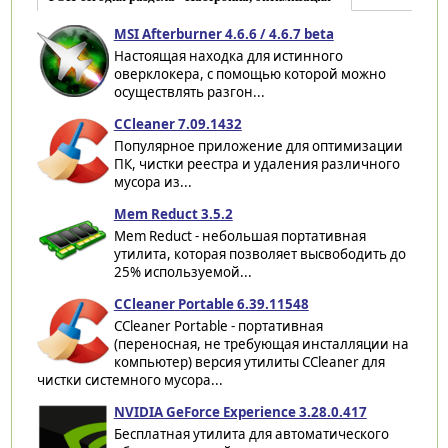
MSI Afterburner 4.6.6 / 4.6.7 beta
Настоящая находка для истинного
оверклокера, с помощью которой можно
осуществлять разгон...
CCleaner 7.09.1432
Популярное приложение для оптимизации
ПК, чистки реестра и удаления различного
мусора из...
Mem Reduct 3.5.2
Mem Reduct - небольшая портативная
утилита, которая позволяет высвободить до
25% используемой...
CCleaner Portable 6.39.11548
CCleaner Portable - портативная
(переносная, не требующая инсталляции на
компьютер) версия утилиты CCleaner для
чистки системного мусора...
NVIDIA GeForce Experience 3.28.0.417
Бесплатная утилита для автоматического