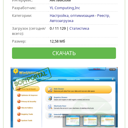
Интерфейс:
Английский
Разработчик:
YL Computing,Inc
Категории:
Настройка, оптимизация
-
Реестр,
Автозагрузка
Загрузок (сегодня/
0 / 11 129 |
Статистика
всего):
Размер:
12,58 Мб
СКАЧАТЬ