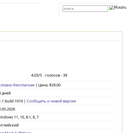
Карта сайта
RSS
Расширенный поиск
4.03
/5
голосов -
39
словно-бесплатная
| Цена: $29.00
0 дней
1.1 build 1010
|
Сообщить о новой версии
2.05.2026
ndows 11, 10, 8.1, 8, 7
нглийский