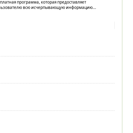
платная программа, которая предоставляет
льзователю всю исчерпывающую информацию...