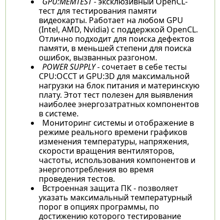
GPU:MEMTEST
- эксклюзивный OpenCL-
тест для тестирования памяти
видеокарты. Работает на любом GPU
(Intel, AMD, Nvidia) с поддержкой OpenCL.
Отлично подходит для поиска дефектов
памяти, в меньшей степени для поиска
ошибок, вызванных разгоном.
POWER SUPPLY
- сочетает в себе тесты
CPU:OCCT и GPU:3D для максимальной
нагрузки на блок питания и материнскую
плату. Этот тест полезен для выявления
наиболее энергозатратных компонентов
в системе.
Мониторинг системы и отображение в
режиме реального времени графиков
изменения температуры, напряжения,
скорости вращения вентиляторов,
частоты, использования компонентов и
энергопотребления во время
проведения тестов.
Встроенная защита ПК - позволяет
указать максимальный температурный
порог в опциях программы, по
достижению которого тестирование