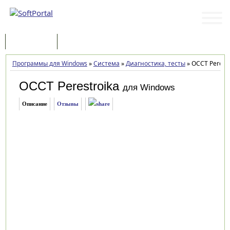
Программы
Статьи
Программы для Windows
»
Система
»
Диагностика, тесты
»
OCCT Perestr
OCCT Perestroika
для Windows
Описание
Отзывы