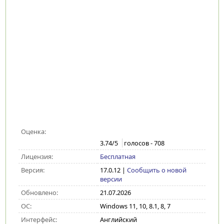
Оценка:
3.74
/5
голосов -
708
Лицензия:
Бесплатная
Версия:
17.0.12
|
Сообщить о новой
версии
Обновлено:
21.07.2026
ОС:
Windows 11, 10, 8.1, 8, 7
Интерфейс:
Английский