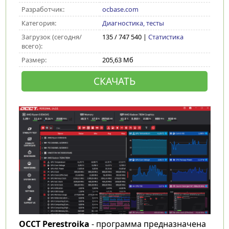
Разработчик:
ocbase.com
Категория:
Диагностика, тесты
Загрузок (сегодня/
135 / 747 540 |
Статистика
всего):
Размер:
205,63 Мб
СКАЧАТЬ
OCCT Perestroika
- программа предназначена