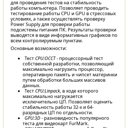
для проведения тестов на стабильность
работы компьютера. Позволяет проводить
тестирование работы CPU и GPU в стрессовых
условиях, а также осуществлять проверку
Power Supply для проверки работы
подсистемы питания ПК. Результаты проверки
выводятся в виде информативных графиков по
всем контролируемым пунктам.
Основные возможности:
Тест
CPU:OCCT
- процессорный тест
собственной разработки, позволяющий
максимально нагрузить процессор,
оперативную память и чипсет материнки
путем обработки больших массивов
данных.
Тест
CPU:Linpack
, в ходе которого
максимально нагружается
исключительно ЦП. Позволяет оценить
стабильность работы 32-х и 64-
разрядных ЦП по отдельности.
GPU:3D
- разновидность популярного
теста для видеокарт FurMark.