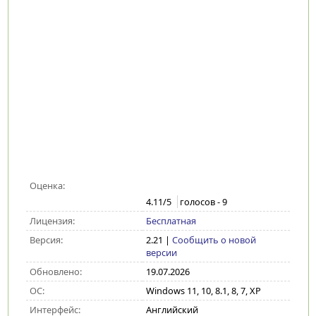
Оценка:
4.11
/5
голосов -
9
Лицензия:
Бесплатная
Версия:
2.21
|
Сообщить о новой
версии
Обновлено:
19.07.2026
ОС:
Windows 11, 10, 8.1, 8, 7, XP
Интерфейс:
Английский