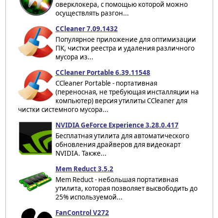
оверклокера, с помощью которой можно
осуществлять разгон...
CCleaner 7.09.1432
Популярное приложение для оптимизации
ПК, чистки реестра и удаления различного
мусора из...
CCleaner Portable 6.39.11548
CCleaner Portable - портативная
(переносная, не требующая инсталляции на
компьютер) версия утилиты CCleaner для
чистки системного мусора...
NVIDIA GeForce Experience 3.28.0.417
Бесплатная утилита для автоматического
обновления драйверов для видеокарт
NVIDIA. Также...
Mem Reduct 3.5.2
Mem Reduct - небольшая портативная
утилита, которая позволяет высвободить до
25% используемой...
FanControl V272