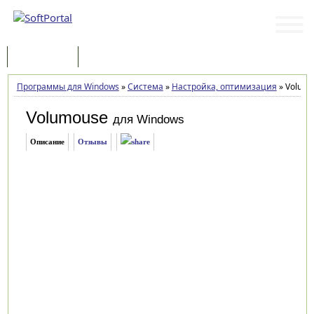
Программы
Статьи
Программы для Windows
»
Система
»
Настройка, оптимизация
»
Volumo
Volumouse
для Windows
Описание
Отзывы