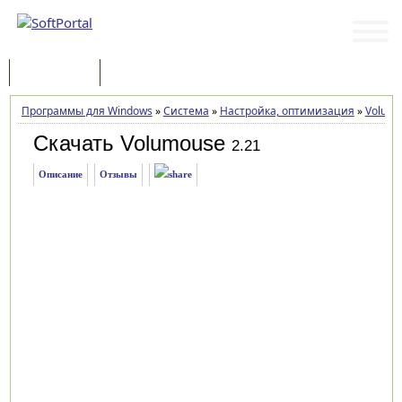
Программы
Статьи
Программы для Windows
»
Система
»
Настройка, оптимизация
»
Volum
Скачать Volumouse
2.21
Описание
Отзывы