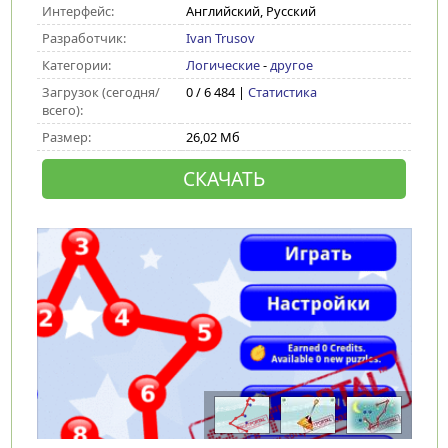
Интерфейс:
Английский, Русский
Разработчик:
Ivan Trusov
Категории:
Логические
-
другое
Загрузок (сегодня/
0 / 6 484 |
Статистика
всего):
Размер:
26,02 Мб
СКАЧАТЬ