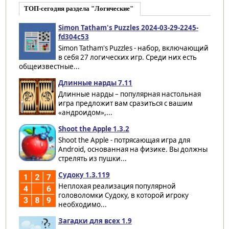
ТОП-сегодня раздела "Логические"
Simon Tatham's Puzzles 2024-03-29-2245-
fd304c53
Simon Tatham's Puzzles - набор, включающий
в себя 27 логических игр. Среди них есть
общеизвестные...
Длинные нарды 7.11
Длинные нарды – популярная настольная
игра предложит вам сразиться с вашим
«андроидом»,...
Shoot the Apple 1.3.2
Shoot the Apple - потрясающая игра для
Android, основанная на физике. Вы должны
стрелять из пушки...
Судоку 1.3.119
Неплохая реализация популярной
головоломки Судоку, в которой игроку
необходимо...
Загадки для всех 1.9