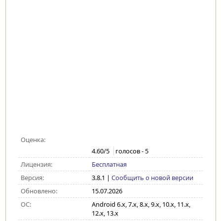
Оценка:
4.60
/5
голосов -
5
Лицензия:
Бесплатная
Версия:
3.8.1
|
Сообщить о новой версии
Обновлено:
15.07.2026
ОС:
Android 6.x, 7.x, 8.x, 9.x, 10.x, 11.x,
12.x, 13.x