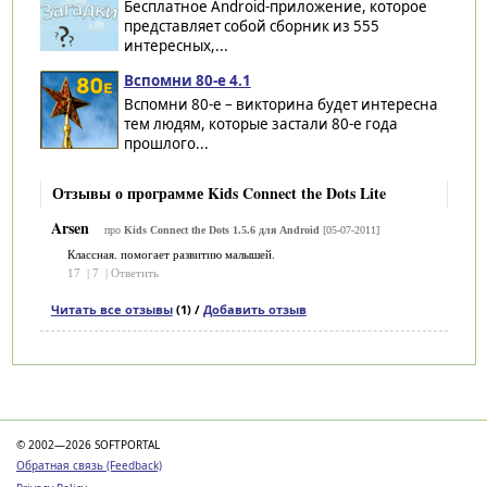
Бесплатное Android-приложение, которое
представляет собой сборник из 555
интересных,...
Вспомни 80-е 4.1
Вспомни 80-е – викторина будет интересна
тем людям, которые застали 80-е года
прошлого...
Отзывы о программе Kids Connect the Dots Lite
Arsen
про
Kids Connect the Dots 1.5.6 для Android
[05-07-2011]
Классная. помогает развитию малышей.
17
|
7
|
Ответить
Читать все отзывы
(1) /
Добавить отзыв
Категории
© 2002—2026 SOFTPORTAL
Обратная связь (Feedback)