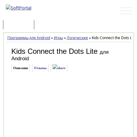
Программы
Статьи
Программы для Android
»
Игры
»
Логические
»
Kids Connect the Dots Lite 
Kids Connect the Dots Lite
для
Android
Описание
Отзывы