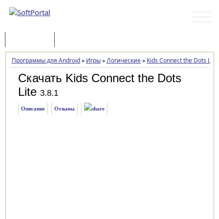
Программы
Статьи
Программы для Android
»
Игры
»
Логические
»
Kids Connect the Dots Lite
Скачать Kids Connect the Dots
Lite
3.8.1
Описание
Отзывы