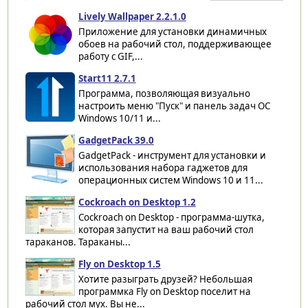
Lively Wallpaper 2.2.1.0
Приложение для установки динамичных
обоев на рабочий стол, поддерживающее
работу с GIF,...
Start11 2.7.1
Программа, позволяющая визуально
настроить меню "Пуск" и панель задач ОС
Windows 10/11 и...
GadgetPack 39.0
GadgetPack - инструмент для установки и
использования набора гаджетов для
операционных систем Windows 10 и 11...
Cockroach on Desktop 1.2
Cockroach on Desktop - программа-шутка,
которая запустит на ваш рабочий стол
тараканов. Тараканы...
Fly on Desktop 1.5
Хотите разыграть друзей? Небольшая
программка Fly on Desktop поселит на
рабочий стол мух. Вы не...