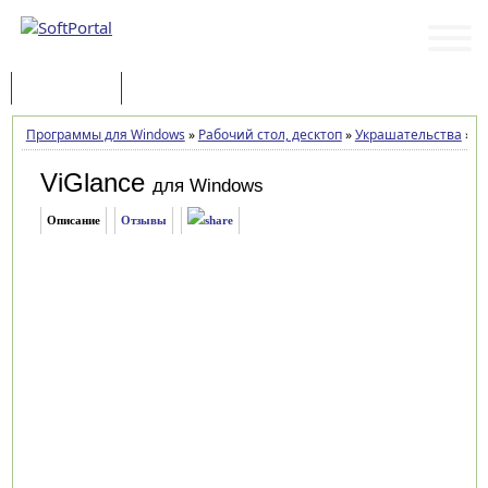
Программы
Статьи
Программы для Windows
»
Рабочий стол, десктоп
»
Украшательства
»
Vi
ViGlance
для Windows
Описание
Отзывы