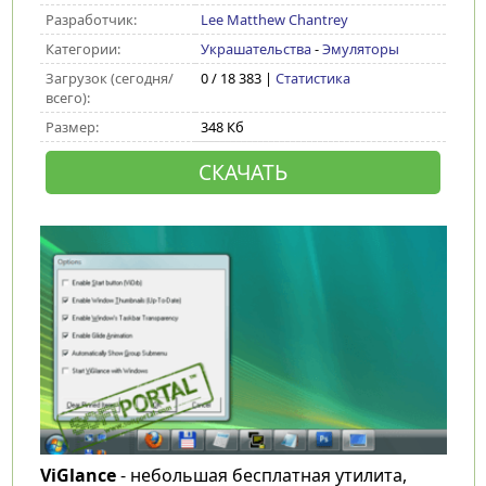
Разработчик:
Lee Matthew Chantrey
Категории:
Украшательства
-
Эмуляторы
Загрузок (сегодня/
0 / 18 383 |
Статистика
всего):
Размер:
348 Кб
СКАЧАТЬ
ViGlance
- небольшая бесплатная утилита,