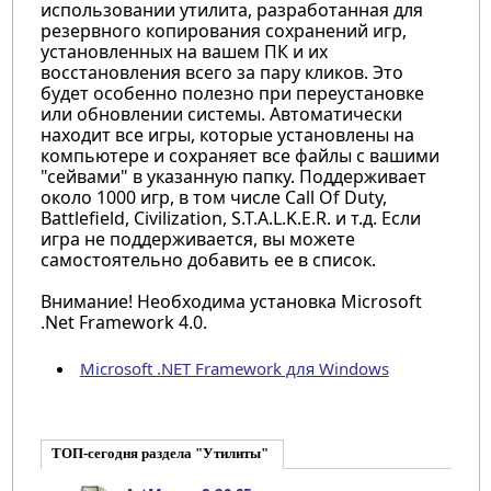
использовании утилита, разработанная для
резервного копирования сохранений игр,
установленных на вашем ПК и их
восстановления всего за пару кликов. Это
будет особенно полезно при переустановке
или обновлении системы. Автоматически
находит все игры, которые установлены на
компьютере и сохраняет все файлы с вашими
"сейвами" в указанную папку. Поддерживает
около 1000 игр, в том числе Call Of Duty,
Battlefield, Civilization, S.T.A.L.K.E.R. и т.д. Если
игра не поддерживается, вы можете
самостоятельно добавить ее в список.
Внимание!
Необходима установка
Microsoft
.Net Framework 4.0.
Microsoft .NET Framework для Windows
ТОП-сегодня раздела "Утилиты"