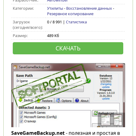
Разработчик:
Aerowinder
Категории:
Утилиты
-
Восстановление данных
-
Резервное копирование
Загрузок
0 / 8 991 |
Статистика
(сегодня/всего):
Размер:
489 Кб
СКАЧАТЬ
SaveGameBackup.net
- полезная и простая в