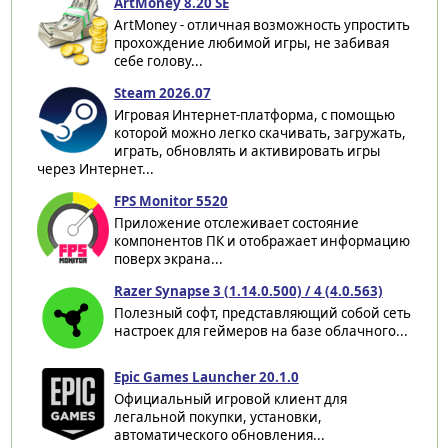
ArtMoney 8.20 SE
ArtMoney - отличная возможность упростить
прохождение любимой игры, не забивая
себе голову...
Steam 2026.07
Игровая Интернет-платформа, с помощью
которой можно легко скачивать, загружать,
играть, обновлять и активировать игры
через Интернет...
FPS Monitor 5520
Приложение отслеживает состояние
компонентов ПК и отображает информацию
поверх экрана...
Razer Synapse 3 (1.14.0.500) / 4 (4.0.563)
Полезный софт, представляющий собой сеть
настроек для геймеров на базе облачного...
Epic Games Launcher 20.1.0
Официальный игровой клиент для
легальной покупки, установки,
автоматического обновления...