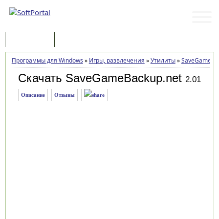
Программы
Статьи
Программы для Windows
»
Игры, развлечения
»
Утилиты
»
SaveGameBac
Скачать SaveGameBackup.net
2.01
Описание
Отзывы