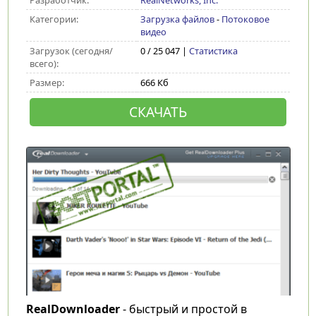
Разработчик:
RealNetworks, Inc.
Категории:
Загрузка файлов
-
Потоковое
видео
Загрузок (сегодня/
0 / 25 047 |
Статистика
всего):
Размер:
666 Кб
СКАЧАТЬ
RealDownloader
- быстрый и простой в