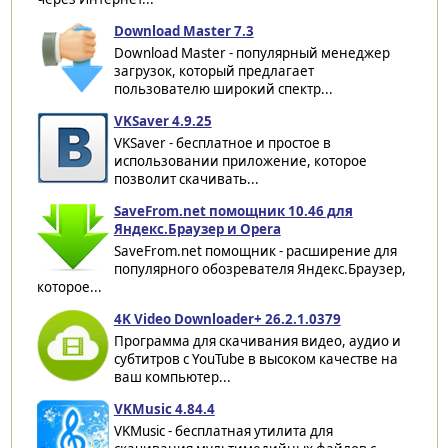
Download Master 7.3
Download Master - популярный менеджер
загрузок, который предлагает
пользователю широкий спектр...
VKSaver 4.9.25
VKSaver - бесплатное и простое в
использовании приложение, которое
позволит скачивать...
SaveFrom.net помощник 10.46 для
Яндекс.Браузер и Opera
SaveFrom.net помощник - расширение для
популярного обозревателя Яндекс.Браузер,
которое...
4K Video Downloader+ 26.2.1.0379
Программа для скачивания видео, аудио и
субтитров с YouTube в высоком качестве на
ваш компьютер...
VKMusic 4.84.4
VKMusic - бесплатная утилита для