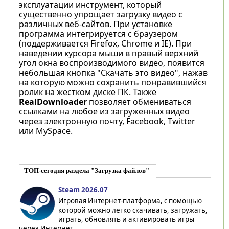
эксплуатации инструмент, который
существенно упрощает загрузку видео с
различных веб-сайтов. При установке
программа интегрируется с браузером
(поддерживается Firefox, Chrome и IE). При
наведении курсора мыши в правый верхний
угол окна воспроизводимого видео, появится
небольшая кнопка "Скачать это видео", нажав
на которую можно сохранить понравившийся
ролик на жестком диске ПК. Также
RealDownloader
позволяет обмениваться
ссылками на любое из загруженных видео
через электронную почту, Facebook, Twitter
или MySpace.
ТОП-сегодня раздела "Загрузка файлов"
Steam 2026.07
Игровая Интернет-платформа, с помощью
которой можно легко скачивать, загружать,
играть, обновлять и активировать игры
через Интернет...