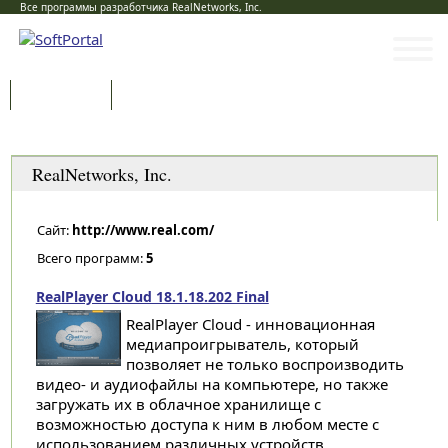
Все программы разработчика RealNetworks, Inc.
Программы
Статьи
Категории
RealNetworks, Inc.
Сайт:
http://www.real.com/
Всего программ:
5
RealPlayer Cloud 18.1.18.202 Final
RealPlayer Cloud - инновационная
медиапроигрыватель, который
позволяет не только воспроизводить
видео- и аудиофайлы на компьютере, но также
загружать их в облачное хранилище с
возможностью доступа к ним в любом месте с
использованием различных устройств...