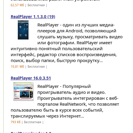
62,57 Мб
| Бесплатная |
RealPlayer 1.1.3.0 (19)
RealPlayer - один из лучших медиа-
плееров для Android, позволяющий
слушать музыку, просматривать видео
или фотографии. RealPlayer имеет
интуитивно понятный пользовательский
интерфейс, редактор списков воспроизведения,
поиск, выбор папки, быструю прокрутку...
10,81 Мб
| Бесплатная |
RealPlayer 16.0.3.51
RealPlayer - Популярный
проигрыватель аудио и видео.
Проигрыватель интегрирован с веб-
порталом RealNetwork, что позволяет
пользователю быть в курсе всех событий,
транслируемых через Интернет...
793 Кб
| Бесплатная |