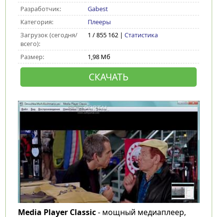
Разработчик:
Gabest
Категория:
Плееры
Загрузок (сегодня/
1 / 855 162 |
Статистика
всего):
Размер:
1,98 Мб
СКАЧАТЬ
Media Player Classic
- мощный медиаплеер,