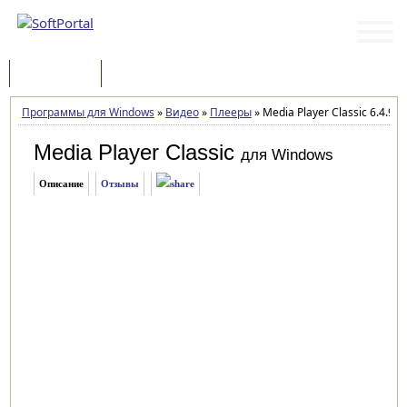
Программы
Статьи
Программы для Windows
»
Видео
»
Плееры
»
Media Player Classic 6.4.9.1
Media Player Classic
для Windows
Описание
Отзывы