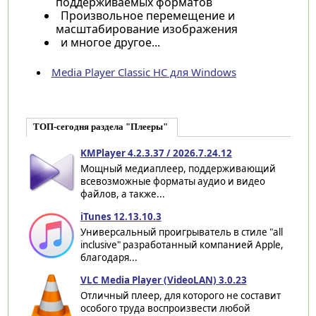
поддерживаемых форматов
Произвольное перемещение и
масштабирование изображения
и многое другое...
Media Player Classic HC для Windows
ТОП-сегодня раздела "Плееры"
KMPlayer 4.2.3.37 / 2026.7.24.12
Мощный медиаплеер, поддерживающий
всевозможные форматы аудио и видео
файлов, а также...
iTunes 12.13.10.3
Универсальный проигрыватель в стиле "all
inclusive" разработанный компанией Apple,
благодаря...
VLC Media Player (VideoLAN) 3.0.23
Отличный плеер, для которого не составит
особого труда воспроизвести любой