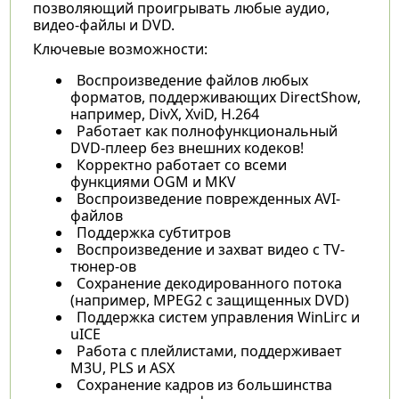
позволяющий проигрывать любые аудио,
видео-файлы и DVD.
Ключевые возможности:
Воспроизведение файлов любых
форматов, поддерживающих DirectShow,
например, DivX, XviD, H.264
Работает как полнофункциональный
DVD-плеер без внешних кодеков!
Корректно работает со всеми
функциями OGM и MKV
Воспроизведение поврежденных AVI-
файлов
Поддержка субтитров
Воспроизведение и захват видео с TV-
тюнер-ов
Сохранение декодированного потока
(например, MPEG2 с защищенных DVD)
Поддержка систем управления WinLirc и
uICE
Работа с плейлистами, поддерживает
M3U, PLS и ASX
Сохранение кадров из большинства