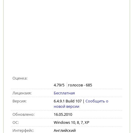
Оценка:
4.79
/5
голосов -
685
Лицензия:
Бесплатная
Версия:
6.4.9.1 Build 107
|
Сообщить о
новой версии
Обновлено:
16.05.2010
ОС:
Windows 10, 8, 7, XP
Интерфейс:
Английский