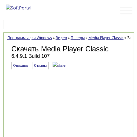
Программы
Статьи
Программы для Windows
»
Видео
»
Плееры
»
Media Player Classic
»
Загру
Скачать Media Player Classic
6.4.9.1 Build 107
Описание
Отзывы