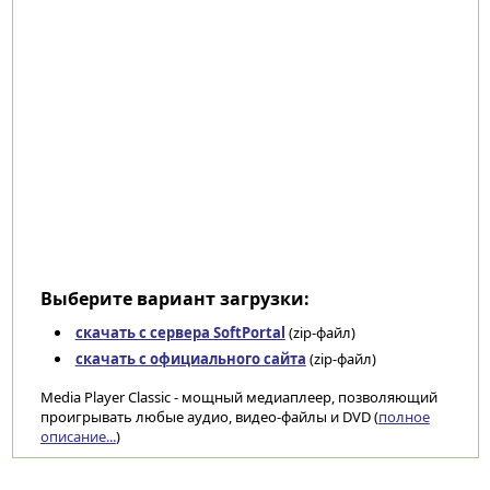
Выберите вариант загрузки:
скачать с сервера SoftPortal
(zip-файл)
скачать с официального сайта
(zip-файл)
Media Player Classic - мощный медиаплеер, позволяющий
проигрывать любые аудио, видео-файлы и DVD (
полное
описание...
)
Категории