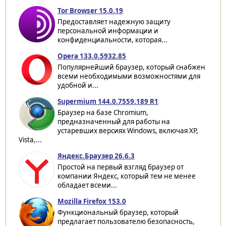
Tor Browser 15.0.19
Предоставляет надежную защиту
персональной информации и
конфиденциальности, которая...
Opera 133.0.5932.85
Популярнейший браузер, который снабжен
всеми необходимыми возможностями для
удобной и...
Supermium 144.0.7559.189 R1
Браузер на базе Chromium,
предназначенный для работы на
устаревших версиях Windows, включая XP,
Vista,...
Яндекс.Браузер 26.6.3
Простой на первый взгляд браузер от
компании Яндекс, который тем не менее
обладает всеми...
Mozilla Firefox 153.0
Функциональный браузер, который
предлагает пользователю безопасность,