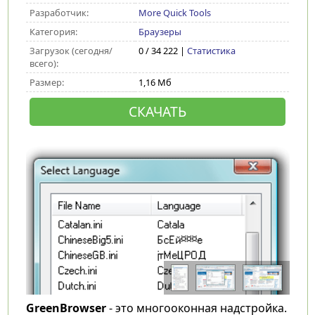
Разработчик:
More Quick Tools
Категория:
Браузеры
Загрузок (сегодня/
0 / 34 222 |
Статистика
всего):
Размер:
1,16 Мб
СКАЧАТЬ
GreenBrowser
- это многооконная надстройка.