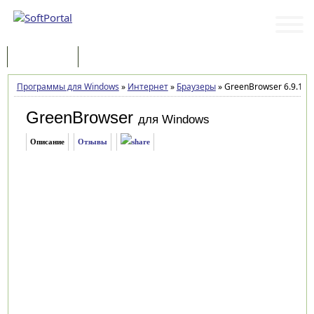
Программы
Статьи
Программы для Windows
»
Интернет
»
Браузеры
»
GreenBrowser 6.9.122
GreenBrowser
для Windows
Описание
Отзывы