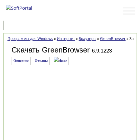
Программы
Статьи
Программы для Windows
»
Интернет
»
Браузеры
»
GreenBrowser
»
Загру
Скачать GreenBrowser
6.9.1223
Описание
Отзывы