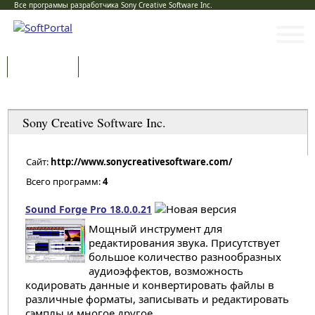
Все программы разработчика Sony Creative Software Inc.
Программы
Статьи
Категории
Sony Creative Software Inc.
Сайт:
http://www.sonycreativesoftware.com/
Всего программ:
4
Sound Forge Pro 18.0.0.21
Mощный инструмент для
редактирования звука. Присутствует
большое количество разнообразных
аудиоэффектов, возможность
кодировать данные и конвертировать файлы в
различные форматы, записывать и редактировать
сэмплы и многое другое...