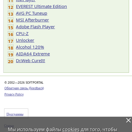
11
EVEREST Ultimate Edition
12
AVG PC Tuneup
13
MSI Afterburner
14
Adobe Flash Player
15
CPU-Z
16
Unlocker
17
Alcohol 120%
18
AIDA64 Extreme
19
Dr.Web CureIt!
20
© 2002—2026 SOFTPORTAL
Обратная связь (Feedback)
Privacy Policy
Программы
Статьи
Мы используем файлы
cookies
для того, чтобы