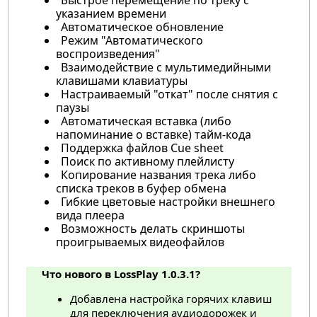
указанием времени
Автоматическое обновление
Режим "Автоматического
воспроизведения"
Взаимодействие с мультимедийными
клавишами клавиатуры
Настраиваемый "откат" после снятия с
паузы
Автоматическая вставка (либо
напоминание о вставке) тайм-кода
Поддержка файлов Cue sheet
Поиск по активному плейлисту
Копирование названия трека либо
списка треков в буфер обмена
Гибкие цветовые настройки внешнего
вида плеера
Возможность делать скриншоты
проигрываемых видеофайлов
Что нового в LossPlay 1.0.3.1?
Добавлена настройка горячих клавиш
для переключения аудиодорожек и