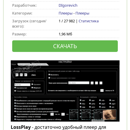
Разработчик:
DIgorevich
Категории:
Плееры
-
Плееры
Загрузок (сегодня/
1 / 27 982 |
Статистика
всего):
Размер:
1,96 Мб
СКАЧАТЬ
LossPlay
- достаточно удобный плеер для