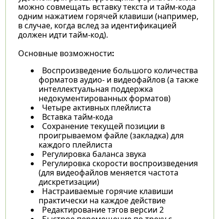
можно совмещать вставку текста и тайм-кода
одним нажатием горячей клавиши (например,
в случае, когда вслед за идентификацией
должен идти тайм-код).
Основные возможности
:
Воспроизведение большого количества
форматов аудио- и видеофайлов (а также
интеллектуальная поддержка
недокументированных форматов)
Четыре активных плейлиста
Вставка тайм-кода
Сохранение текущей позиции в
проигрываемом файле (закладка) для
каждого плейлиста
Регулировка баланса звука
Регулировка скорости воспроизведения
(для видеофайлов меняется частота
дискретизации)
Настраиваемые горячие клавиши
практически на каждое действие
Редактирование тэгов версии 2
Быстрое перемещение по треку с