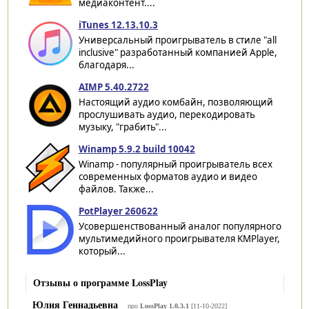
медиаконтент....
iTunes 12.13.10.3
Универсальный проигрыватель в стиле "all
inclusive" разработанный компанией Apple,
благодаря...
AIMP 5.40.2722
Настоящий аудио комбайн, позволяющий
прослушивать аудио, перекодировать
музыку, "грабить"...
Winamp 5.9.2 build 10042
Winamp - популярный проигрыватель всех
современных форматов аудио и видео
файлов. Также...
PotPlayer 260622
Усовершенствованный аналог популярного
мультимедийного проигрывателя KMPlayer,
который...
Отзывы о программе LossPlay
Юлия Геннадьевна
про
LossPlay 1.0.3.1
[11-10-2022]