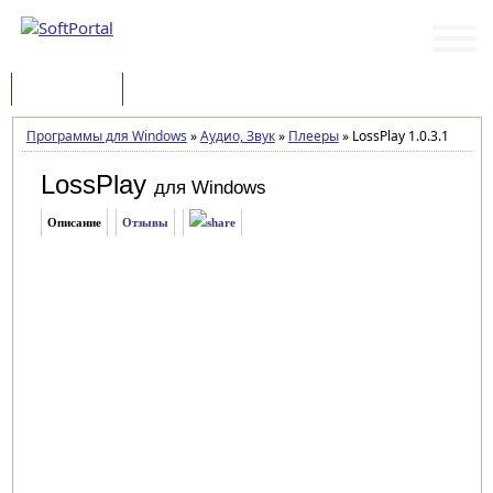
Программы
Статьи
Программы для Windows
»
Аудио, Звук
»
Плееры
»
LossPlay 1.0.3.1
LossPlay
для Windows
Описание
Отзывы