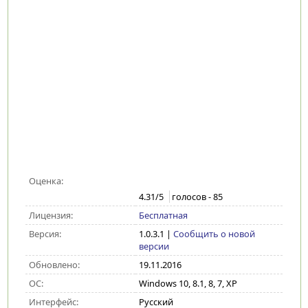
Оценка:
4.31
/5
голосов -
85
Лицензия:
Бесплатная
Версия:
1.0.3.1
|
Сообщить о новой
версии
Обновлено:
19.11.2016
ОС:
Windows 10, 8.1, 8, 7, XP
Интерфейс:
Русский