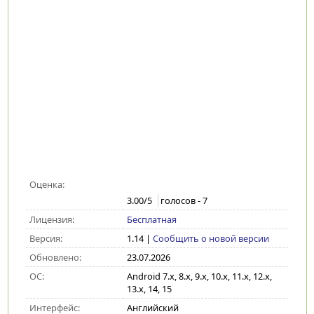
Оценка:
3.00
/5
голосов -
7
Лицензия:
Бесплатная
Версия:
1.14
|
Сообщить о новой версии
Обновлено:
23.07.2026
ОС:
Android 7.x, 8.x, 9.x, 10.x, 11.x, 12.x,
13.x, 14, 15
Интерфейс:
Английский