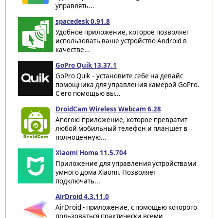
управлять...
spacedesk 0.91.8
Удобное приложение, которое позволяет
использовать ваше устройство Android в
качестве...
GoPro Quik 13.37.1
GoPro Quik – установите себе на девайс
помощника для управления камерой GoPro.
С его помощью вы...
DroidCam Wireless Webcam 6.28
Android-приложение, которое превратит
любой мобильный телефон и планшет в
полноценную...
Xiaomi Home 11.5.704
Приложение для управления устройствами
умного дома Xiaomi. Позволяет
подключать...
AirDroid 4.3.11.0
AirDroid - приложение, с помощью которого
пользоваться практически всеми