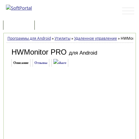
Программы
Статьи
Программы для Android
»
Утилиты
»
Удаленное управление
»
HWMonitor
HWMonitor PRO
для Android
Описание
Отзывы