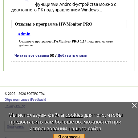
функциями Android-устройства можно с
десктопного ПК под управлением Windows...
Отзывы о программе HWMonitor PRO
Admin
Отзывов о программе
HWMonitor PRO 1.14
пока нет, можете
добавить...
Читать все отзывы
(0) /
Добавить отзыв
Категории
© 2002—2026 SOFTPORTAL
Обратная связь (Feedback)
Privacy Policy
Мы используем файлы
cookies
для того, чтобы
предоставить вам больше возможностей при
Программы
использовании нашего сайта