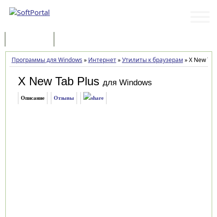
Программы
Статьи
Программы для Windows
»
Интернет
»
Утилиты к браузерам
»
X New Tab 
X New Tab Plus
для Windows
Описание
Отзывы