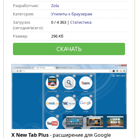
Разработчик:
Zola
Категория:
Утилиты к браузерам
Загрузок
0 / 4 363 |
Статистика
(сегодня/всего):
Размер:
296 Кб
СКАЧАТЬ
X
New
Tab
Plus
- расширение для Google