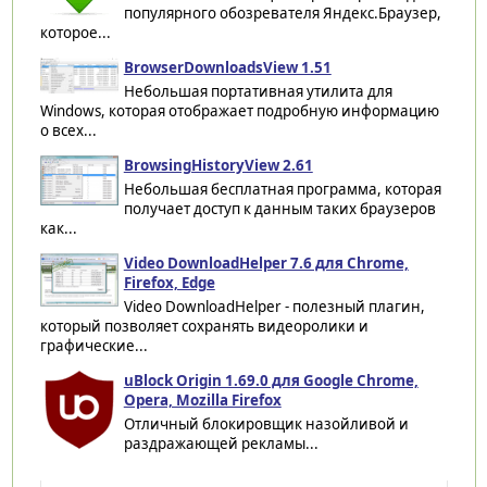
популярного обозревателя Яндекс.Браузер,
которое...
BrowserDownloadsView 1.51
Небольшая портативная утилита для
Windows, которая отображает подробную информацию
о всех...
BrowsingHistoryView 2.61
Небольшая бесплатная программа, которая
получает доступ к данным таких браузеров
как...
Video DownloadHelper 7.6 для Chrome,
Firefox, Edge
Video DownloadHelper - полезный плагин,
который позволяет сохранять видеоролики и
графические...
uBlock Origin 1.69.0 для Google Chrome,
Opera, Mozilla Firefox
Отличный блокировщик назойливой и
раздражающей рекламы...