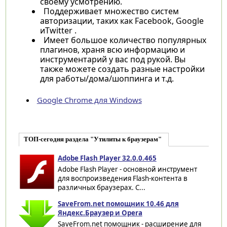
своему усмотрению.
Поддерживает множество систем
авторизации, таких как Facebook, Google
иTwitter .
Имеет большое количество популярных
плагинов, храня всю информацию и
инструментарий у вас под рукой. Вы
также можете создать разные настройки
для работы/дома/шоппинга и т.д.
Google Chrome для Windows
ТОП-сегодня раздела "Утилиты к браузерам"
Adobe Flash Player 32.0.0.465
Adobe Flash Player - основной инструмент
для воспроизведения Flash-контента в
различных браузерах. С...
SaveFrom.net помощник 10.46 для
Яндекс.Браузер и Opera
SaveFrom.net помощник - расширение для