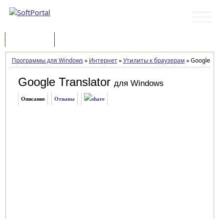
Программы
Статьи
Программы для Windows
»
Интернет
»
Утилиты к браузерам
»
Google Tra
Google Translator
для Windows
Описание
Отзывы