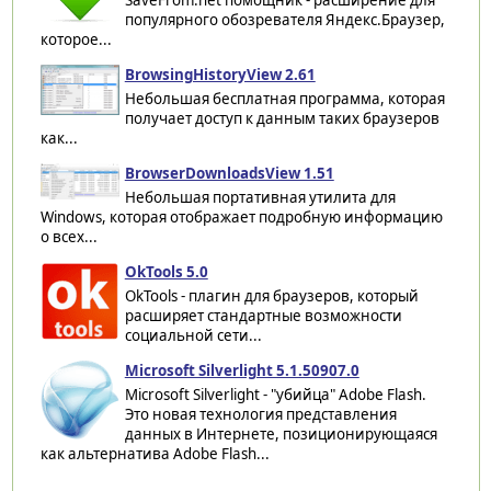
SaveFrom.net помощник - расширение для
популярного обозревателя Яндекс.Браузер,
которое...
BrowsingHistoryView 2.61
Небольшая бесплатная программа, которая
получает доступ к данным таких браузеров
как...
BrowserDownloadsView 1.51
Небольшая портативная утилита для
Windows, которая отображает подробную информацию
о всех...
OkTools 5.0
OkTools - плагин для браузеров, который
расширяет стандартные возможности
социальной сети...
Microsoft Silverlight 5.1.50907.0
Microsoft Silverlight - "убийца" Adobe Flash.
Это новая технология представления
данных в Интернете, позиционирующаяся
как альтернатива Adobe Flash...