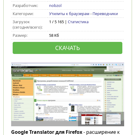
Разработчик:
nobzol
Категории:
Утилиты к браузерам
-
Переводчики
Загрузок
1 / 5 165 |
Статистика
(сегодня/всего):
Размер:
58 Кб
СКАЧАТЬ
Google Translator для Firefox
- расширение к