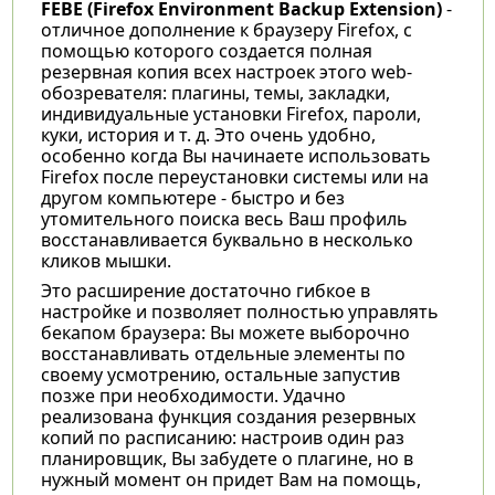
FEBE (Firefox Environment Backup Extension)
-
отличное дополнение к браузеру Firefox, с
помощью которого создается полная
резервная копия всех настроек этого web-
обозревателя: плагины, темы, закладки,
индивидуальные установки Firefox, пароли,
куки, история и т. д. Это очень удобно,
особенно когда Вы начинаете использовать
Firefox после переустановки системы или на
другом компьютере - быстро и без
утомительного поиска весь Ваш профиль
восстанавливается буквально в несколько
кликов мышки.
Это расширение достаточно гибкое в
настройке и позволяет полностью управлять
бекапом браузера: Вы можете выборочно
восстанавливать отдельные элементы по
своему усмотрению, остальные запустив
позже при необходимости. Удачно
реализована функция создания резервных
копий по расписанию: настроив один раз
планировщик, Вы забудете о плагине, но в
нужный момент он придет Вам на помощь,