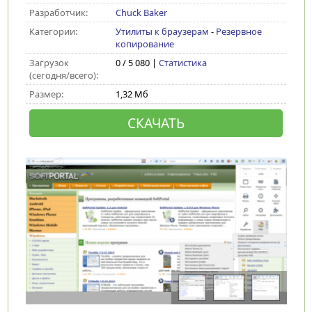
Разработчик:
Chuck Baker
Категории:
Утилиты к браузерам
-
Резервное
копирование
Загрузок
0 / 5 080 |
Статистика
(сегодня/всего):
Размер:
1,32 Мб
СКАЧАТЬ