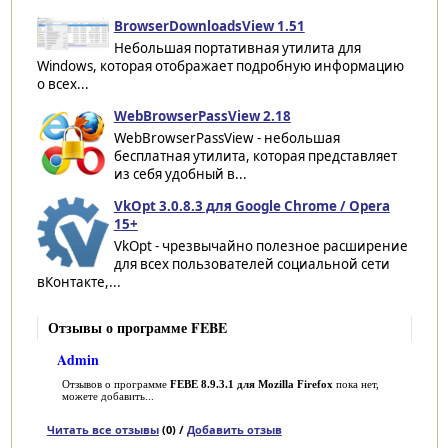
BrowserDownloadsView 1.51
Небольшая портативная утилита для
Windows, которая отображает подробную информацию
о всех...
WebBrowserPassView 2.18
WebBrowserPassView - небольшая
бесплатная утилита, которая представляет
из себя удобный в...
VkOpt 3.0.8.3 для Google Chrome / Opera
15+
VkOpt - чрезвычайно полезное расширение
для всех пользователей социальной сети
вКонтакте,...
Отзывы о программе FEBE
Admin
Отзывов о программе
FEBE 8.9.3.1 для Mozilla Firefox
пока нет,
можете добавить...
Читать все отзывы
(0) /
Добавить отзыв