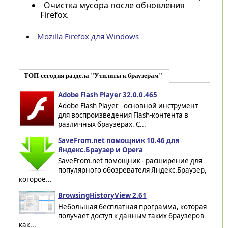
Очистка мусора после обновления
Firefox.
Mozilla Firefox для Windows
ТОП-сегодня раздела "Утилиты к браузерам"
Adobe Flash Player 32.0.0.465
Adobe Flash Player - основной инструмент
для воспроизведения Flash-контента в
различных браузерах. С...
SaveFrom.net помощник 10.46 для
Яндекс.Браузер и Opera
SaveFrom.net помощник - расширение для
популярного обозревателя Яндекс.Браузер,
которое...
BrowsingHistoryView 2.61
Небольшая бесплатная программа, которая
получает доступ к данным таких браузеров
как...