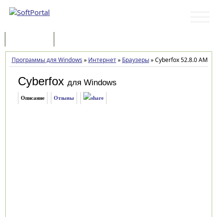
Программы
Статьи
Программы для Windows
»
Интернет
»
Браузеры
»
Cyberfox 52.8.0 AMD v
Cyberfox
для Windows
Описание
Отзывы