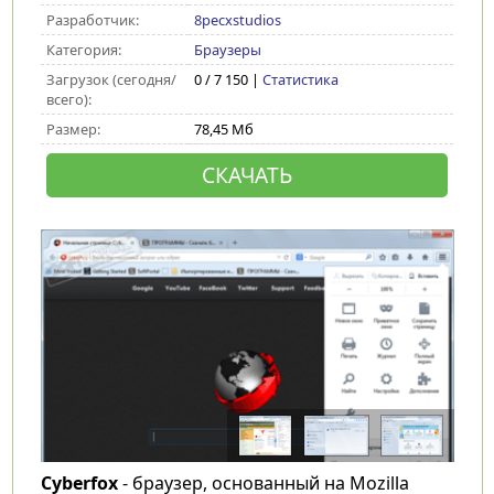
Разработчик:
8pecxstudios
Категория:
Браузеры
Загрузок (сегодня/
0 / 7 150 |
Статистика
всего):
Размер:
78,45 Мб
СКАЧАТЬ
Cyberfox
- браузер, основанный на Mozilla