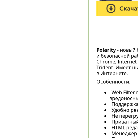
Polarity
- новый 
и безопасной ра
Chrome, Internet
Trident. Имеет 
в Интернете.
Особенности:
Web Filte
вредоносны
Поддержка
Удобно ре
Не перегр
Приватный
HTML реда
Менеджер 