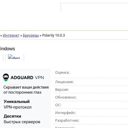
Войти на аккаунт
Зарегистрироваться
»
Интернет
»
Браузеры
»
Polarity 10.0.3
indows
Оценка:
Лицензия:
Версия:
Обновлено:
ОС:
Интерфейс:
Разработчик: