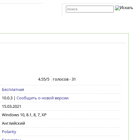
Карта сайта
RSS
Расширенный поиск
4.55
/5
голосов -
31
Бесплатная
10.0.3
|
Сообщить о новой версии
15.03.2021
Windows 10, 8.1, 8, 7, XP
Английский
Polarity