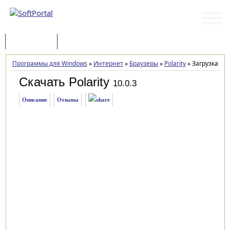
Программы
Статьи
Программы для Windows
»
Интернет
»
Браузеры
»
Polarity
»
Загрузка
Скачать Polarity
10.0.3
Описание
Отзывы