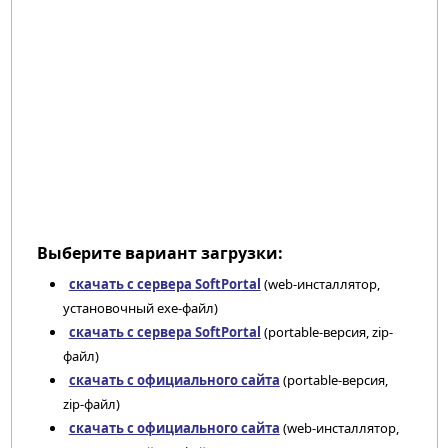
Выберите вариант загрузки:
скачать с сервера SoftPortal
(web-инсталлятор,
установочный exe-файл)
скачать с сервера SoftPortal
(portable-версия, zip-
файл)
скачать с официального сайта
(portable-версия,
zip-файл)
скачать с официального сайта
(web-инсталлятор,