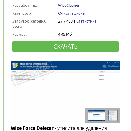
Разработчик:
WiseCleaner
Категория:
Очистка диска
Загрузок (сегодня/
2 / 7 488 |
Статистика
всего):
Размер:
4,45 Мб
СКАЧАТЬ
Wise Force Deleter
- утилита для удаления