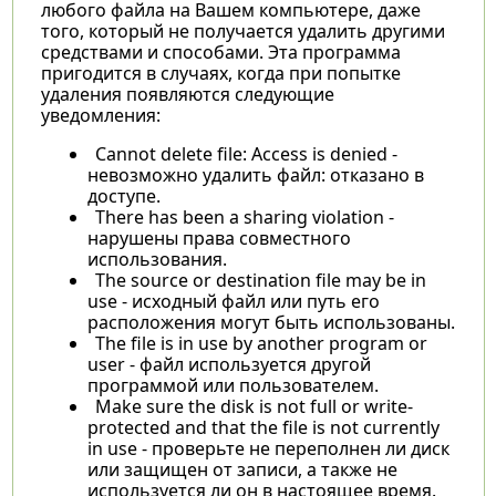
любого файла на Вашем компьютере, даже
того, который не получается удалить другими
средствами и способами. Эта программа
пригодится в случаях, когда при попытке
удаления появляются следующие
уведомления:
Cannot delete file: Access is denied -
невозможно удалить файл: отказано в
доступе.
There has been a sharing violation -
нарушены права совместного
использования.
The source or destination file may be in
use - исходный файл или путь его
расположения могут быть использованы.
The file is in use by another program or
user - файл используется другой
программой или пользователем.
Make sure the disk is not full or write-
protected and that the file is not currently
in use - проверьте не переполнен ли диск
или защищен от записи, а также не
используется ли он в настоящее время.