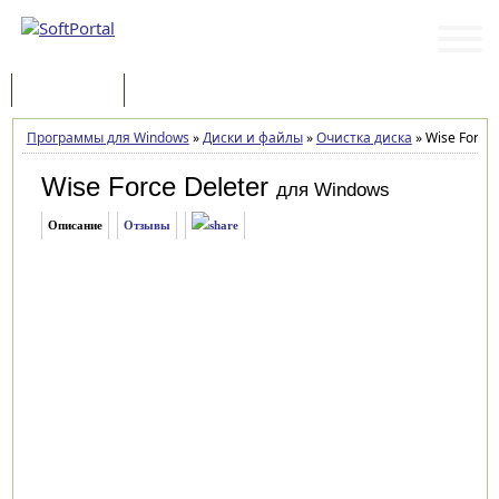
Программы
Статьи
Программы для Windows
»
Диски и файлы
»
Очистка диска
»
Wise Force 
Wise Force Deleter
для Windows
Описание
Отзывы