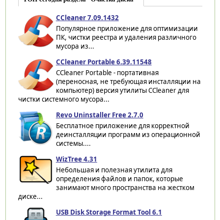
CCleaner 7.09.1432
Популярное приложение для оптимизации
ПК, чистки реестра и удаления различного
мусора из...
CCleaner Portable 6.39.11548
CCleaner Portable - портативная
(переносная, не требующая инсталляции на
компьютер) версия утилиты CCleaner для
чистки системного мусора...
Revo Uninstaller Free 2.7.0
Бесплатное приложение для корректной
деинсталляции программ из операционной
системы....
WizTree 4.31
Небольшая и полезная утилита для
определения файлов и папок, которые
занимают много пространства на жестком
диске...
USB Disk Storage Format Tool 6.1