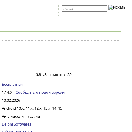
Карта сайта
RSS
Расширенный поиск
3.81
/5
голосов -
32
Бесплатная
1.14.0
|
Сообщить о новой версии
10.02.2026
Android 10.x, 11.x, 12.x, 13.x, 14, 15
Английский, Русский
Delphi Softwares