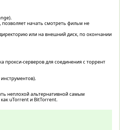
nge).
, позволяет начать смотреть фильм не
директорию или на внешний диск, по окончании
а прокси-серверов для соединения с торрент
 инструментов).
тать неплохой альтернативной самым
к uTorrent и BitTorrent.