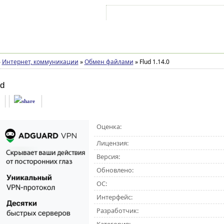
Войти на аккаунт
Зарегистрироваться
»
Интернет, коммуникации
»
Обмен файлами
»
Flud 1.14.0
id
Оценка:
Лицензия:
Версия:
Обновлено:
ОС:
Интерфейс:
Разработчик: