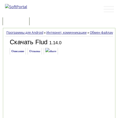
Программы
Статьи
Программы для Android
»
Интернет, коммуникации
»
Обмен файлами
»
Скачать Flud
1.14.0
Описание
Отзывы