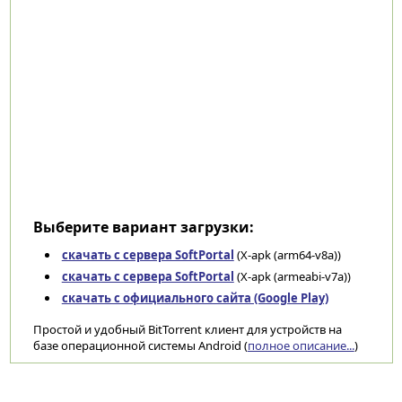
Выберите вариант загрузки:
скачать с сервера SoftPortal
(X-apk (arm64-v8a))
скачать с сервера SoftPortal
(X-apk (armeabi-v7a))
скачать с официального сайта (Google Play)
Простой и удобный BitTorrent клиент для устройств на
базе операционной системы Android (
полное описание...
)
Категории