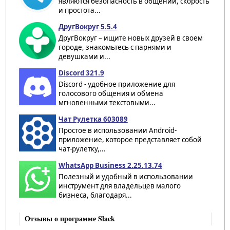
являются безопасность в общении, скорость
и простота...
ДругВокруг 5.5.4
ДругВокруг – ищите новых друзей в своем
городе, знакомьтесь с парнями и
девушками и...
Discord 321.9
Discord - удобное приложение для
голосового общения и обмена
мгновенными текстовыми...
Чат Рулетка 603089
Простое в использовании Android-
приложение, которое представляет собой
чат-рулетку,...
WhatsApp Business 2.25.13.74
Полезный и удобный в использовании
инструмент для владельцев малого
бизнеса, благодаря...
Отзывы о программе Slack