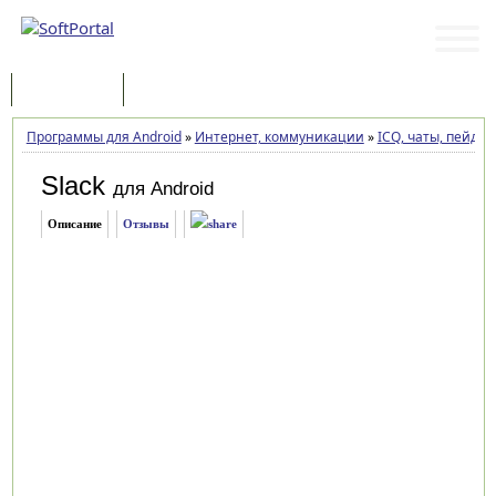
Программы
Статьи
Программы для Android
»
Интернет, коммуникации
»
ICQ, чаты, пейдж
Slack
для Android
Описание
Отзывы