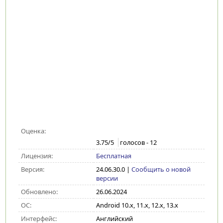
Оценка:
3.75
/5
голосов -
12
Лицензия:
Бесплатная
Версия:
24.06.30.0
|
Сообщить о новой
версии
Обновлено:
26.06.2024
ОС:
Android 10.x, 11.x, 12.x, 13.x
Интерфейс:
Английский