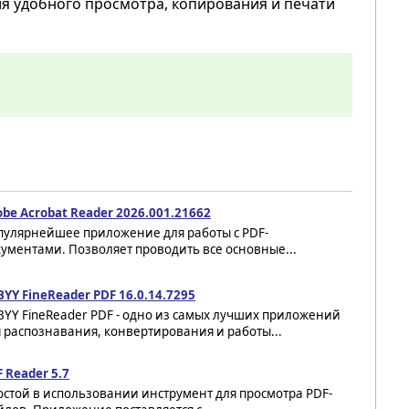
ля удобного просмотра, копирования и печати
be Acrobat Reader 2026.001.21662
пулярнейшее приложение для работы с PDF-
ументами. Позволяет проводить все основные...
YY FineReader PDF 16.0.14.7295
YY FineReader PDF - одно из самых лучших приложений
 распознавания, конвертирования и работы...
 Reader 5.7
стой в использовании инструмент для просмотра PDF-