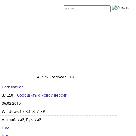
Карта сайта
RSS
Расширенный поиск
4.39
/5
голосов -
18
Бесплатная
3.1.2.0
|
Сообщить о новой версии
06.02.2019
Windows 10, 8.1, 8, 7, XP
Английский, Русский
iTVA