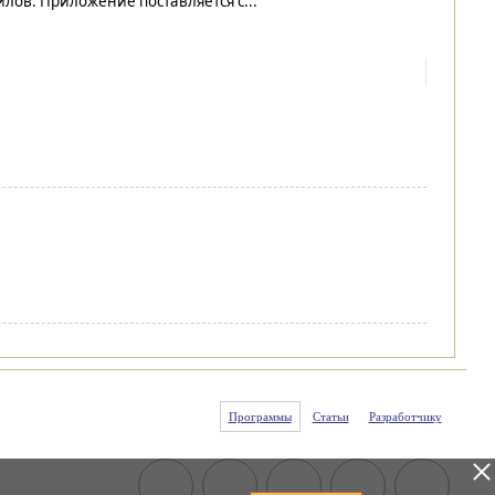
лов. Приложение поставляется с...
Программы
Статьи
Разработчику