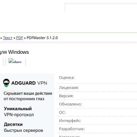
Войти на аккаунт
Зарегистрироваться
»
Текст
»
PDF
»
PDFMaster 3.1.2.0
для Windows
Оценка:
Лицензия:
Версия:
Обновлено:
ОС:
Интерфейс:
Разработчик: