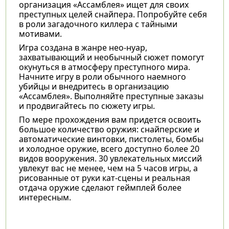
организация «Ассамблея» ищет для своих
преступных целей снайпера. Попробуйте себя
в роли загадочного киллера с тайными
мотивами.
Игра создана в жанре нео-нуар,
захватывающий и необычный сюжет помогут
окунуться в атмосферу преступного мира.
Начните игру в роли обычного наемного
убийцы и внедритесь в организацию
«Ассамблея». Выполняйте преступные заказы
и продвигайтесь по сюжету игры.
По мере прохождения вам придется освоить
большое количество оружия: снайперские и
автоматические винтовки, пистолеты, бомбы
и холодное оружие, всего доступно более 20
видов вооружения. 30 увлекательных миссий
увлекут вас не менее, чем на 5 часов игры, а
рисованные от руки кат-сцены и реальная
отдача оружие сделают геймплей более
интересным.