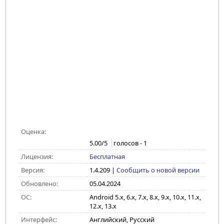
Оценка:
5.00
/5
голосов -
1
Лицензия:
Бесплатная
Версия:
1.4.209
|
Сообщить о новой версии
Обновлено:
05.04.2024
ОС:
Android 5.x, 6.x, 7.x, 8.x, 9.x, 10.x, 11.x,
12.x, 13.x
Интерфейс:
Английский, Русский