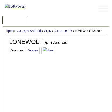
Программы
Статьи
Программы для Android
»
Игры
»
Экшен и 3D
»
LONEWOLF 1.4.209
LONEWOLF
для Android
Описание
Отзывы