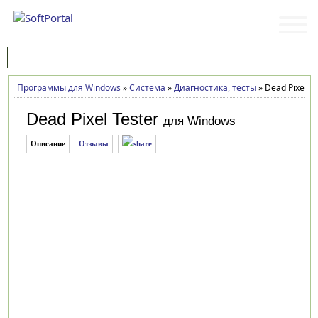
Программы
Статьи
Программы для Windows
»
Система
»
Диагностика, тесты
»
Dead Pixel Te
Dead Pixel Tester
для Windows
Описание
Отзывы