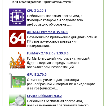
ТОП-сегодня раздела "Диагностика, тесты"
CPU-Z 2.20.1
Небольшая полезная программа, с
помощью которой вы получите всю
информацию об основных...
AIDA64 Extreme 8.35.8400
Незаменимое приложение для диагностики
ПК с возможностью проведения
тестирования...
FurMark 2.10.2.0 / 1.39.3.0
FurMark - мощный инструмент, который
будет в первую очередь полезен
оверклокерам, позволяющий...
GPU-Z 2.70.0
Отличная утилита для просмотра
разнообразной информации о видеокарте
и ее графическом...
CrystalDiskMark 9.0.2
Небольшая бесплатная программа,
предназначенная для сравнительного